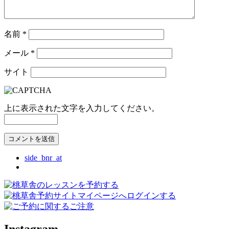
名前
*
メール
*
サイト
上に表示された文字を入力してください。
side_bnr_at